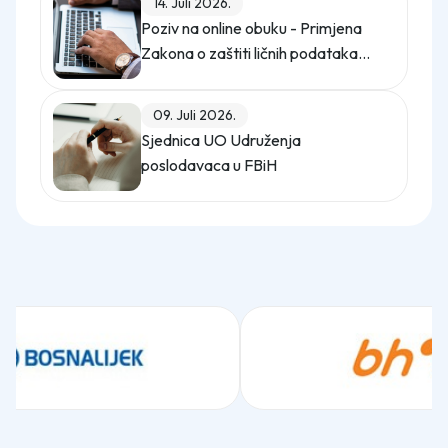
14. Juli 2026.
Poziv na online obuku - Primjena
Zakona o zaštiti ličnih podataka
(Službeni glasnik BiH, broj 12/25)
09. Juli 2026.
Sjednica UO Udruženja
poslodavaca u FBiH