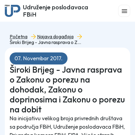
Udruženje poslodavaca
FBiH
Početna
Najava događaja
Široki Brijeg - Javna rasprava o Zakonu o porezu na dohodak, Zakonu o doprinosima i Zakonu o porezu na dobit
07. Novembar 2017.
Široki Brijeg - Javna rasprava
o Zakonu o porezu na
dohodak, Zakonu o
doprinosima i Zakonu o porezu
na dobit
Na inicijativu velikog broja privrednih društava
sa područja FBiH, Udruženje poslodavaca FBiH,