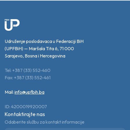
Udruženje poslodavaca u Federaciji BiH
(UPFBiH) — Maršala Tita 6, 71 000
Sarajevo, Bosna i Hercegovina
Tel: +387 (33) 552-460
Fax: +387 (33) 552-461
Mail:
info@upfbih.ba
ID: 4200019920007
Kontaktirajte nas
Odaberite službu za kontakt informacije