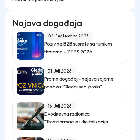
Najava događaja
02. Septembar 2026.
Poziv na B2B susrete sa turskim
firmama – ZEPS 2026
31. Juli 2026.
Promo događaj - najava sajama
poslova "Gledaj sebi posla"
16. Juli 2026.
Dvodnevna radionica
"Transformacija i digitalizacija
kompanije"