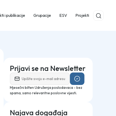
ti i publikacije
Grupacije
ESV
Projekti
Prijavi se na Newsletter
Mjesečni bilten Udruženja poslodavaca - bez
spama, samo relevantne poslovne vijesti.
Najava događaja