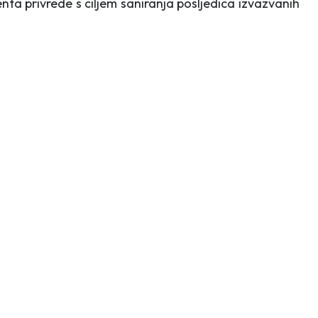
nta privrede s ciljem saniranja posljedica izvazvanih