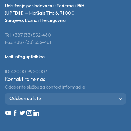
Udruženje poslodavaca u Federaciji BiH
(UPFBiH) — Maršala Tita 6, 71 000
Sarajevo, Bosna i Hercegovina
Tel: +387 (33) 552-460
Fax: +387 (33) 552-461
Mail:
info@upfbih.ba
ID: 4200019920007
Kontaktirajte nas
Odaberite službu za kontakt informacije
Odaberi sa liste