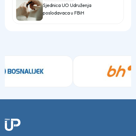
Sjednica UO Udruženja
poslodavaca u FBiH