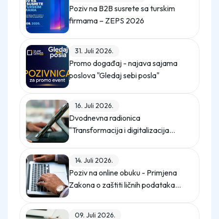
Poziv na B2B susrete sa turskim
firmama – ZEPS 2026
31. Juli 2026.
Promo događaj - najava sajama
poslova "Gledaj sebi posla"
16. Juli 2026.
Dvodnevna radionica
"Transformacija i digitalizacija
kompanije"
14. Juli 2026.
Poziv na online obuku - Primjena
Zakona o zaštiti ličnih podataka
(Službeni glasnik BiH, broj 12/25)
09. Juli 2026.