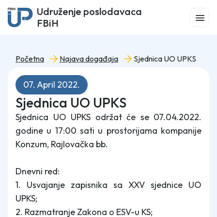
Udruženje poslodavaca
FBiH
Početna
Najava događaja
Sjednica UO UPKS
07. April 2022.
Sjednica UO UPKS
Sjednica UO UPKS održat će se 07.04.2022.
godine u 17:00 sati u prostorijama kompanije
Konzum, Rajlovačka bb.
Dnevni red:
1. Usvajanje zapisnika sa XXV sjednice UO
UPKS;
2. Razmatranje Zakona o ESV-u KS;